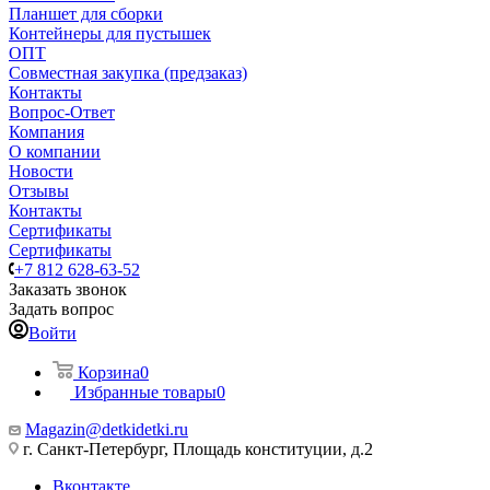
Планшет для сборки
Контейнеры для пустышек
ОПТ
Совместная закупка (предзаказ)
Контакты
Вопрос-Ответ
Компания
О компании
Новости
Отзывы
Контакты
Сертификаты
Сертификаты
+7 812 628-63-52
Заказать звонок
Задать вопрос
Войти
Корзина
0
Избранные товары
0
Magazin@detkidetki.ru
г. Санкт-Петербург, Площадь конституции, д.2
Вконтакте