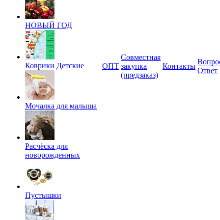
НОВЫЙ ГОД
Совместная
Вопро
Коврики Детские
ОПТ
закупка
Контакты
Ответ
(предзаказ)
Мочалка для малыша
Расчёска для
новорожденных
Пустышки