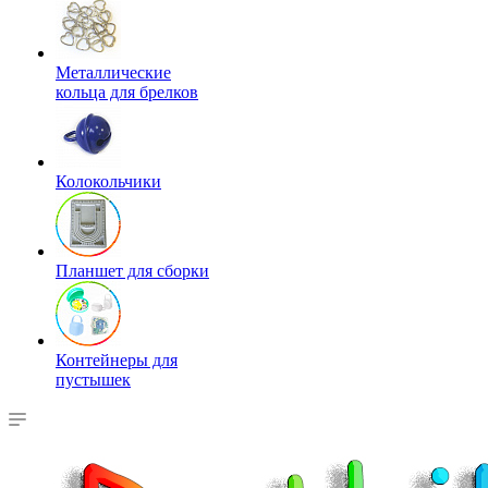
Металлические
кольца для брелков
Колокольчики
Планшет для сборки
Контейнеры для
пустышек