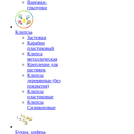
Варежки-
грызунки
Клипсы
Застежки
Карабин
пластиковый
Клипса
металлическая
Крепление для
растяжек
Клипсы
деревянные (без
покрытия)
Клипсы
пластиковые
Клипсы
Силиконовые
Буквы, цифры