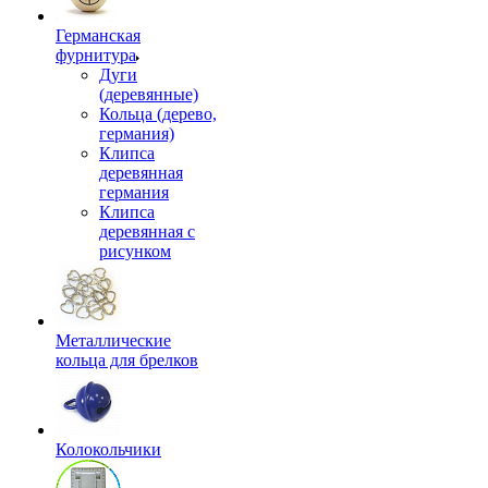
Германская
фурнитура
Дуги
(деревянные)
Кольца (дерево,
германия)
Клипса
деревянная
германия
Клипса
деревянная с
рисунком
Металлические
кольца для брелков
Колокольчики