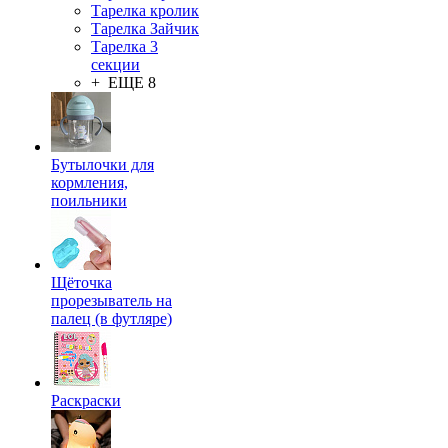
Тарелка кролик
Тарелка Зайчик
Тарелка 3
секции
+ ЕЩЕ 8
Бутылочки для
кормления,
поильники
Щёточка
прорезыватель на
палец (в футляре)
Раскраски