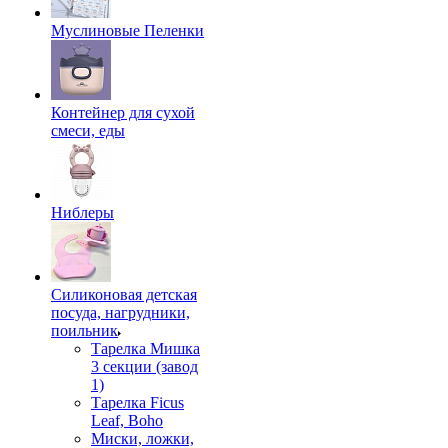
Муслиновые Пеленки
Контейнер для сухой
смеси, еды
Ниблеры
Силиконовая детская
посуда, нагрудники,
поильник
Тарелка Мишка
3 секции (завод
1)
Тарелка Ficus
Leaf, Boho
Миски, ложки,