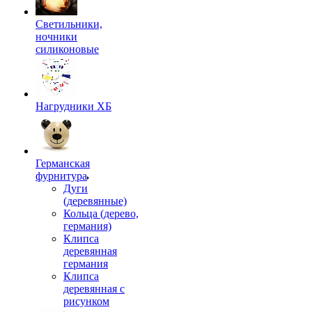
Светильники,
ночники
силиконовые
Нагрудники ХБ
Германская
фурнитура
Дуги
(деревянные)
Кольца (дерево,
германия)
Клипса
деревянная
германия
Клипса
деревянная с
рисунком