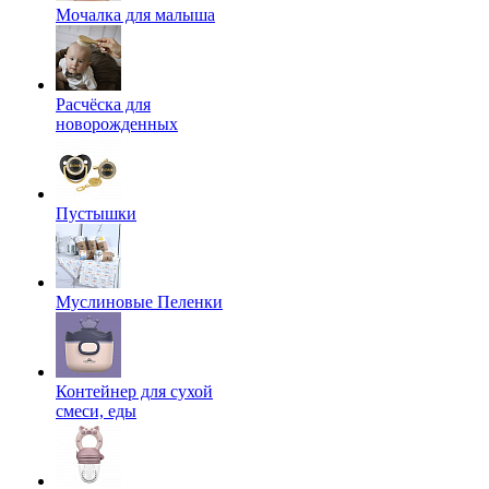
Мочалка для малыша
Расчёска для
новорожденных
Пустышки
Муслиновые Пеленки
Контейнер для сухой
смеси, еды