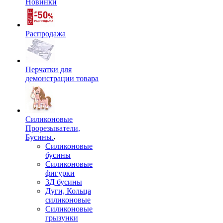
Новинки
Распродажа
Перчатки для
демонстрации товара
Силиконовые
Прорезыватели,
Бусины.
Силиконовые
бусины
Силиконовые
фигурки
3Д бусины
Дуги, Кольца
силиконовые
Силиконовые
грызунки