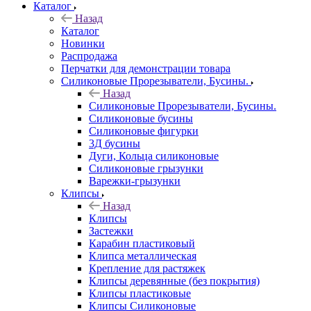
Каталог
Назад
Каталог
Новинки
Распродажа
Перчатки для демонстрации товара
Силиконовые Прорезыватели, Бусины.
Назад
Силиконовые Прорезыватели, Бусины.
Силиконовые бусины
Силиконовые фигурки
3Д бусины
Дуги, Кольца силиконовые
Силиконовые грызунки
Варежки-грызунки
Клипсы
Назад
Клипсы
Застежки
Карабин пластиковый
Клипса металлическая
Крепление для растяжек
Клипсы деревянные (без покрытия)
Клипсы пластиковые
Клипсы Силиконовые