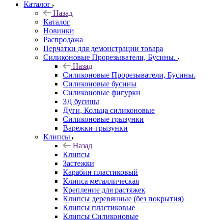
Каталог
Назад
Каталог
Новинки
Распродажа
Перчатки для демонстрации товара
Силиконовые Прорезыватели, Бусины.
Назад
Силиконовые Прорезыватели, Бусины.
Силиконовые бусины
Силиконовые фигурки
3Д бусины
Дуги, Кольца силиконовые
Силиконовые грызунки
Варежки-грызунки
Клипсы
Назад
Клипсы
Застежки
Карабин пластиковый
Клипса металлическая
Крепление для растяжек
Клипсы деревянные (без покрытия)
Клипсы пластиковые
Клипсы Силиконовые