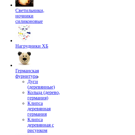
Светильники,
ночники
силиконовые
Нагрудники ХБ
Германская
фурнитура
Дуги
(деревянные)
Кольца (дерево,
германия)
Клипса
деревянная
германия
Клипса
деревянная с
рисунком