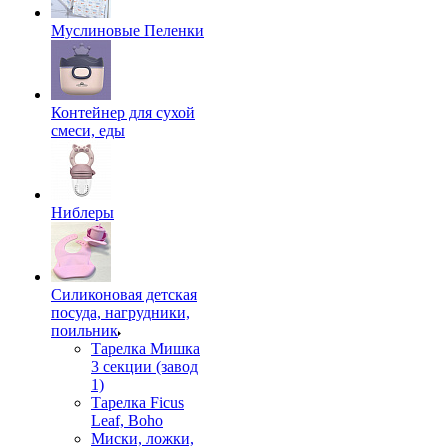
Муслиновые Пеленки
Контейнер для сухой
смеси, еды
Ниблеры
Силиконовая детская
посуда, нагрудники,
поильник
Тарелка Мишка
3 секции (завод
1)
Тарелка Ficus
Leaf, Boho
Миски, ложки,