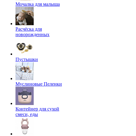
Мочалка для малыша
Расчёска для
новорожденных
Пустышки
Муслиновые Пеленки
Контейнер для сухой
смеси, еды