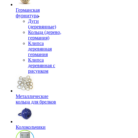
Германская
фурнитура
Дуги
(деревянные)
Кольца (дерево,
германия)
Клипса
деревянная
германия
Клипса
деревянная с
рисунком
Металлические
кольца для брелков
Колокольчики