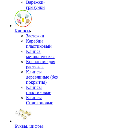
Варежки-
грызунки
Клипсы
Застежки
Карабин
пластиковый
Клипса
металлическая
Крепление для
растяжек
Клипсы
деревянные (без
покрытия)
Клипсы
пластиковые
Клипсы
Силиконовые
Буквы, цифры