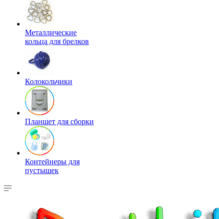
Металлические
кольца для брелков
Колокольчики
Планшет для сборки
Контейнеры для
пустышек