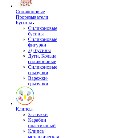
Силиконовые
Прорезыватели,
Бусины.
Силиконовые
бусины
Силиконовые
фигурки
3Д бусины
Дуги, Кольца
силиконовые
Силиконовые
грызунки
Варежки-
грызунки
Клипсы
Застежки
Карабин
пластиковый
Клипса
металлическая