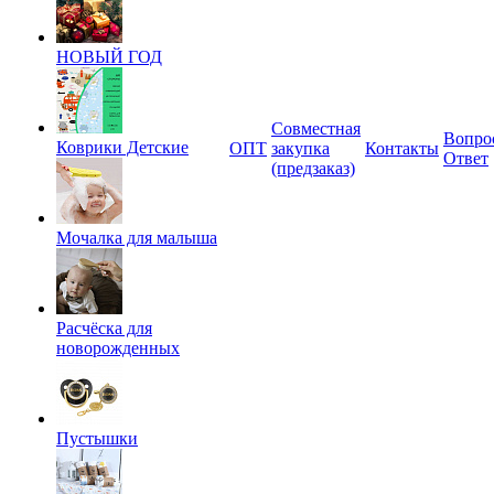
НОВЫЙ ГОД
Совместная
Вопро
Коврики Детские
ОПТ
закупка
Контакты
Ответ
(предзаказ)
Мочалка для малыша
Расчёска для
новорожденных
Пустышки