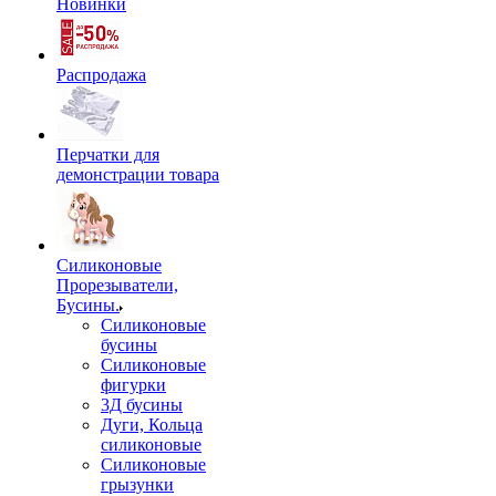
Новинки
Распродажа
Перчатки для
демонстрации товара
Силиконовые
Прорезыватели,
Бусины.
Силиконовые
бусины
Силиконовые
фигурки
3Д бусины
Дуги, Кольца
силиконовые
Силиконовые
грызунки