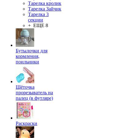
Тарелка кролик
Тарелка Зайчик
Тарелка 3
секции
+ ЕЩЕ 8
Бутылочки для
кормления,
поильники
Щёточка
прорезыватель на
палец (в футляре)
Раскраски