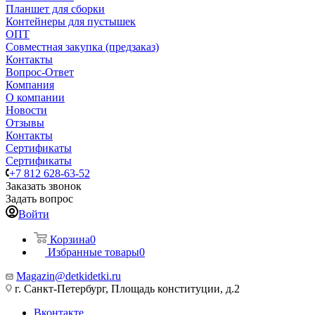
Планшет для сборки
Контейнеры для пустышек
ОПТ
Совместная закупка (предзаказ)
Контакты
Вопрос-Ответ
Компания
О компании
Новости
Отзывы
Контакты
Сертификаты
Сертификаты
+7 812 628-63-52
Заказать звонок
Задать вопрос
Войти
Корзина
0
Избранные товары
0
Magazin@detkidetki.ru
г. Санкт-Петербург, Площадь конституции, д.2
Вконтакте