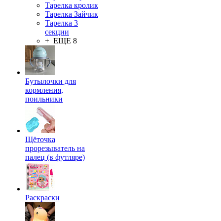
Тарелка кролик
Тарелка Зайчик
Тарелка 3
секции
+ ЕЩЕ 8
Бутылочки для
кормления,
поильники
Щёточка
прорезыватель на
палец (в футляре)
Раскраски