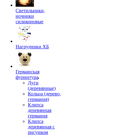
Светильники,
ночники
силиконовые
Нагрудники ХБ
Германская
фурнитура
Дуги
(деревянные)
Кольца (дерево,
германия)
Клипса
деревянная
германия
Клипса
деревянная с
рисунком