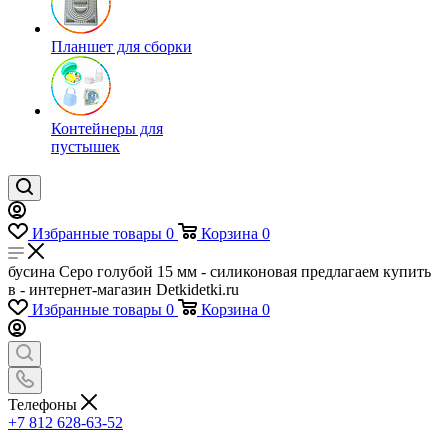
Планшет для сборки
Контейнеры для
пустышек
Избранные товары
0
Корзина
0
бусина Серо голубой 15 мм - силиконовая предлагаем купить
в - интернет-магазин Detkidetki.ru
Избранные товары
0
Корзина
0
Телефоны
+7 812 628-63-52