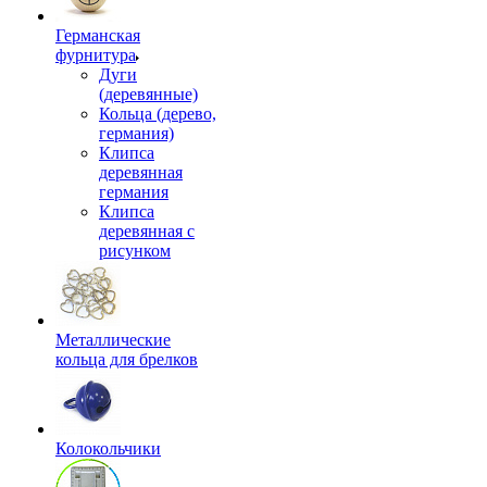
Германская
фурнитура
Дуги
(деревянные)
Кольца (дерево,
германия)
Клипса
деревянная
германия
Клипса
деревянная с
рисунком
Металлические
кольца для брелков
Колокольчики