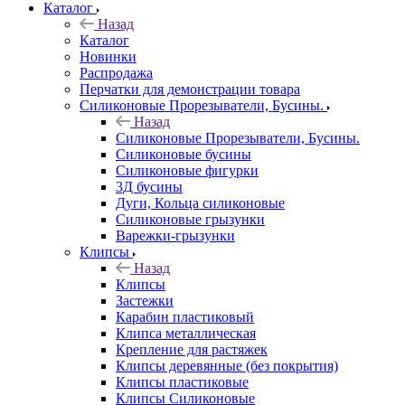
Каталог
Назад
Каталог
Новинки
Распродажа
Перчатки для демонстрации товара
Силиконовые Прорезыватели, Бусины.
Назад
Силиконовые Прорезыватели, Бусины.
Силиконовые бусины
Силиконовые фигурки
3Д бусины
Дуги, Кольца силиконовые
Силиконовые грызунки
Варежки-грызунки
Клипсы
Назад
Клипсы
Застежки
Карабин пластиковый
Клипса металлическая
Крепление для растяжек
Клипсы деревянные (без покрытия)
Клипсы пластиковые
Клипсы Силиконовые