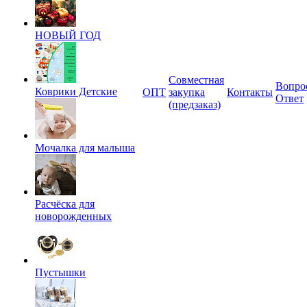
НОВЫЙ ГОД
Совместная
Вопро
Коврики Детские
ОПТ
закупка
Контакты
Ответ
(предзаказ)
Мочалка для малыша
Расчёска для
новорожденных
Пустышки