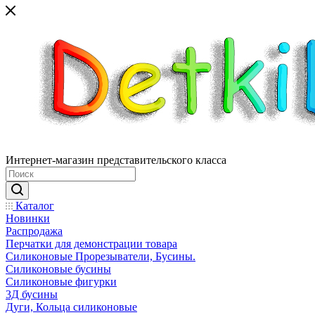
Интернет-магазин представительского класса
Каталог
Новинки
Распродажа
Перчатки для демонстрации товара
Силиконовые Прорезыватели, Бусины.
Силиконовые бусины
Силиконовые фигурки
3Д бусины
Дуги, Кольца силиконовые