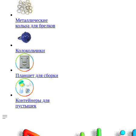
Металлические
кольца для брелков
Колокольчики
Планшет для сборки
Контейнеры для
пустышек