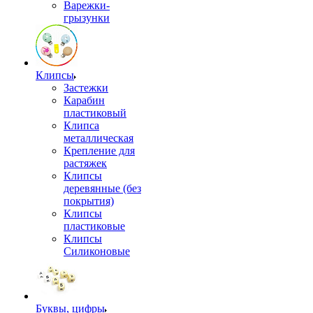
Варежки-
грызунки
Клипсы
Застежки
Карабин
пластиковый
Клипса
металлическая
Крепление для
растяжек
Клипсы
деревянные (без
покрытия)
Клипсы
пластиковые
Клипсы
Силиконовые
Буквы, цифры