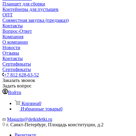
Планшет для сборки
Контейнеры для пустышек
ОПТ
Совместная закупка (предзаказ)
Контакты
Вопрос-Ответ
Компания
О компании
Новости
Отзывы
Контакты
Сертификаты
Сертификаты
+7 812 628-63-52
Заказать звонок
Задать вопрос
Войти
Корзина
0
Избранные товары
0
Magazin@detkidetki.ru
г. Санкт-Петербург, Площадь конституции, д.2
Вконтакте