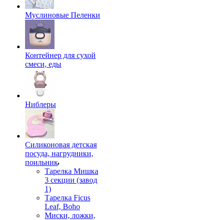
Муслиновые Пеленки
Контейнер для сухой
смеси, еды
Ниблеры
Силиконовая детская
посуда, нагрудники,
поильник
Тарелка Мишка
3 секции (завод
1)
Тарелка Ficus
Leaf, Boho
Миски, ложки,