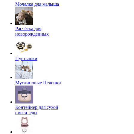
Мочалка для малыша
Расчёска для
новорожденных
Пустышки
Муслиновые Пеленки
Контейнер для сухой
смеси, еды