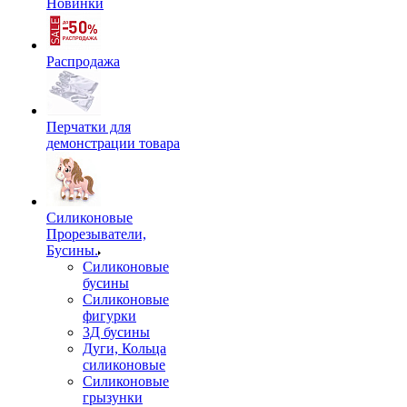
Новинки
Распродажа
Перчатки для
демонстрации товара
Силиконовые
Прорезыватели,
Бусины.
Силиконовые
бусины
Силиконовые
фигурки
3Д бусины
Дуги, Кольца
силиконовые
Силиконовые
грызунки