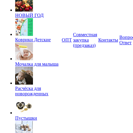
НОВЫЙ ГОД
Совместная
Вопро
Коврики Детские
ОПТ
закупка
Контакты
Ответ
(предзаказ)
Мочалка для малыша
Расчёска для
новорожденных
Пустышки