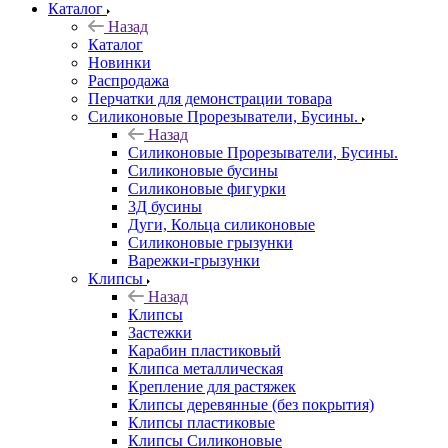
Каталог
Назад
Каталог
Новинки
Распродажа
Перчатки для демонстрации товара
Силиконовые Прорезыватели, Бусины.
Назад
Силиконовые Прорезыватели, Бусины.
Силиконовые бусины
Силиконовые фигурки
3Д бусины
Дуги, Кольца силиконовые
Силиконовые грызунки
Варежки-грызунки
Клипсы
Назад
Клипсы
Застежки
Карабин пластиковый
Клипса металлическая
Крепление для растяжек
Клипсы деревянные (без покрытия)
Клипсы пластиковые
Клипсы Силиконовые