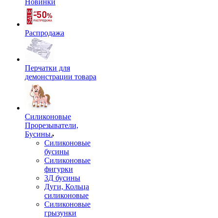
Новинки
Распродажа
Перчатки для
демонстрации товара
Силиконовые
Прорезыватели,
Бусины.
Силиконовые
бусины
Силиконовые
фигурки
3Д бусины
Дуги, Кольца
силиконовые
Силиконовые
грызунки