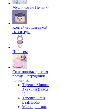
Муслиновые Пеленки
Контейнер для сухой
смеси, еды
Ниблеры
Силиконовая детская
посуда, нагрудники,
поильник
Тарелка Мишка
3 секции (завод
1)
Тарелка Ficus
Leaf, Boho
Миски, ложки,