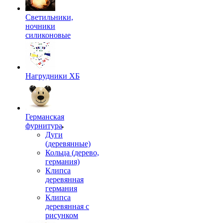
Светильники,
ночники
силиконовые
Нагрудники ХБ
Германская
фурнитура
Дуги
(деревянные)
Кольца (дерево,
германия)
Клипса
деревянная
германия
Клипса
деревянная с
рисунком