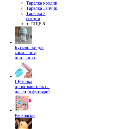
Тарелка кролик
Тарелка Зайчик
Тарелка 3
секции
+ ЕЩЕ 8
Бутылочки для
кормления,
поильники
Щёточка
прорезыватель на
палец (в футляре)
Раскраски