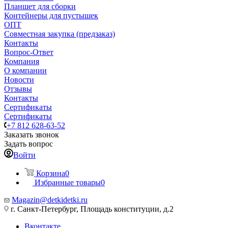
Планшет для сборки
Контейнеры для пустышек
ОПТ
Совместная закупка (предзаказ)
Контакты
Вопрос-Ответ
Компания
О компании
Новости
Отзывы
Контакты
Сертификаты
Сертификаты
+7 812 628-63-52
Заказать звонок
Задать вопрос
Войти
Корзина
0
Избранные товары
0
Magazin@detkidetki.ru
г. Санкт-Петербург, Площадь конституции, д.2
Вконтакте