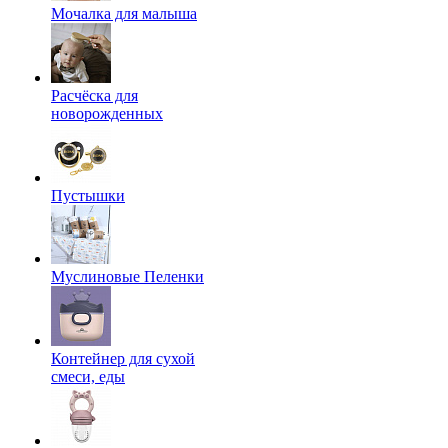
Мочалка для малыша
Расчёска для
новорожденных
Пустышки
Муслиновые Пеленки
Контейнер для сухой
смеси, еды