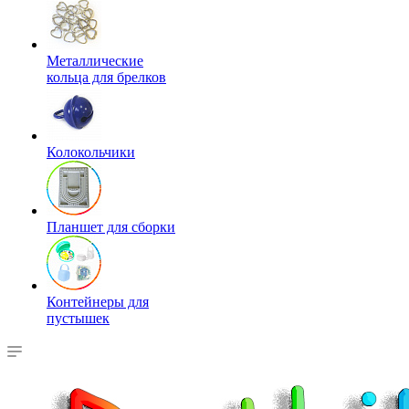
Металлические
кольца для брелков
Колокольчики
Планшет для сборки
Контейнеры для
пустышек