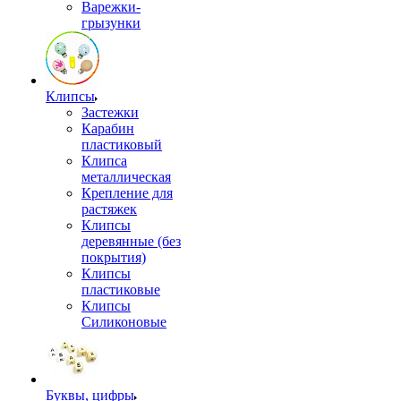
Варежки-
грызунки
Клипсы
Застежки
Карабин
пластиковый
Клипса
металлическая
Крепление для
растяжек
Клипсы
деревянные (без
покрытия)
Клипсы
пластиковые
Клипсы
Силиконовые
Буквы, цифры