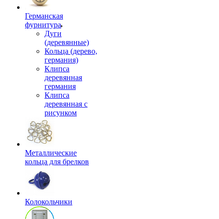
Германская
фурнитура
Дуги
(деревянные)
Кольца (дерево,
германия)
Клипса
деревянная
германия
Клипса
деревянная с
рисунком
Металлические
кольца для брелков
Колокольчики