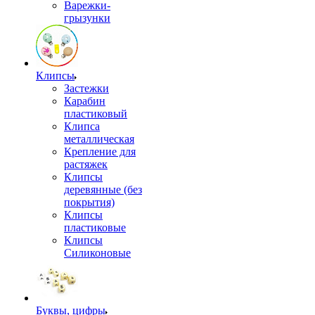
Варежки-
грызунки
Клипсы
Застежки
Карабин
пластиковый
Клипса
металлическая
Крепление для
растяжек
Клипсы
деревянные (без
покрытия)
Клипсы
пластиковые
Клипсы
Силиконовые
Буквы, цифры