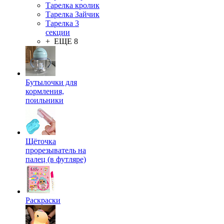
Тарелка кролик
Тарелка Зайчик
Тарелка 3
секции
+ ЕЩЕ 8
Бутылочки для
кормления,
поильники
Щёточка
прорезыватель на
палец (в футляре)
Раскраски