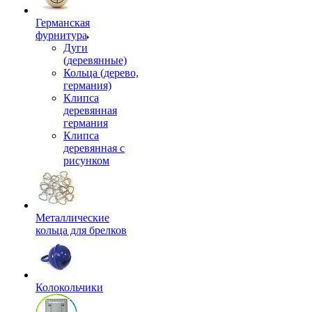
Германская
фурнитура
Дуги
(деревянные)
Кольца (дерево,
германия)
Клипса
деревянная
германия
Клипса
деревянная с
рисунком
Металлические
кольца для брелков
Колокольчики