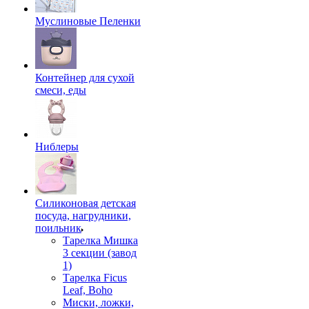
Муслиновые Пеленки
Контейнер для сухой
смеси, еды
Ниблеры
Силиконовая детская
посуда, нагрудники,
поильник
Тарелка Мишка
3 секции (завод
1)
Тарелка Ficus
Leaf, Boho
Миски, ложки,