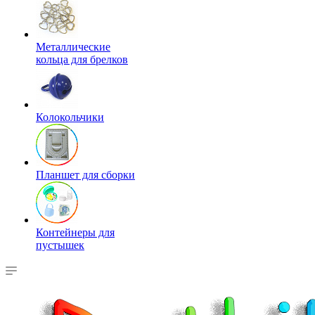
Металлические
кольца для брелков
Колокольчики
Планшет для сборки
Контейнеры для
пустышек