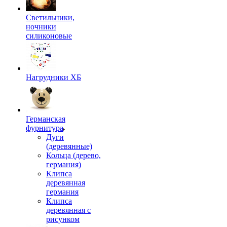
Светильники,
ночники
силиконовые
Нагрудники ХБ
Германская
фурнитура
Дуги
(деревянные)
Кольца (дерево,
германия)
Клипса
деревянная
германия
Клипса
деревянная с
рисунком