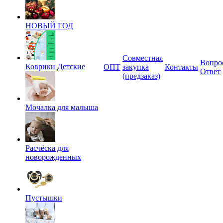
НОВЫЙ ГОД
Совместная
Вопро
Коврики Детские
ОПТ
закупка
Контакты
Ответ
(предзаказ)
Мочалка для малыша
Расчёска для
новорожденных
Пустышки