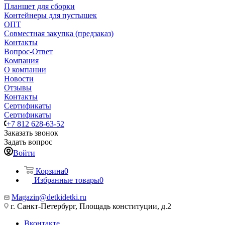
Планшет для сборки
Контейнеры для пустышек
ОПТ
Совместная закупка (предзаказ)
Контакты
Вопрос-Ответ
Компания
О компании
Новости
Отзывы
Контакты
Сертификаты
Сертификаты
+7 812 628-63-52
Заказать звонок
Задать вопрос
Войти
Корзина
0
Избранные товары
0
Magazin@detkidetki.ru
г. Санкт-Петербург, Площадь конституции, д.2
Вконтакте