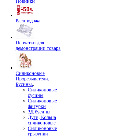
Новинки
Распродажа
Перчатки для
демонстрации товара
Силиконовые
Прорезыватели,
Бусины.
Силиконовые
бусины
Силиконовые
фигурки
3Д бусины
Дуги, Кольца
силиконовые
Силиконовые
грызунки