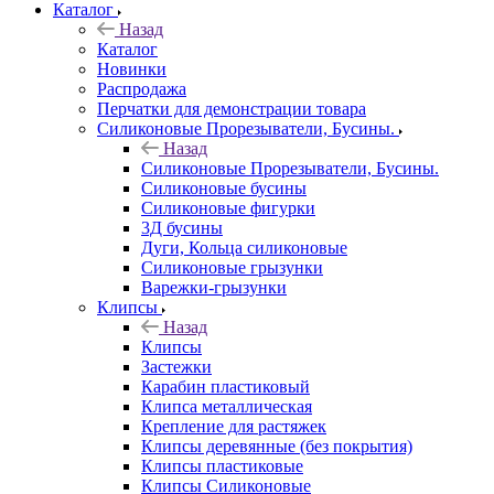
Каталог
Назад
Каталог
Новинки
Распродажа
Перчатки для демонстрации товара
Силиконовые Прорезыватели, Бусины.
Назад
Силиконовые Прорезыватели, Бусины.
Силиконовые бусины
Силиконовые фигурки
3Д бусины
Дуги, Кольца силиконовые
Силиконовые грызунки
Варежки-грызунки
Клипсы
Назад
Клипсы
Застежки
Карабин пластиковый
Клипса металлическая
Крепление для растяжек
Клипсы деревянные (без покрытия)
Клипсы пластиковые
Клипсы Силиконовые