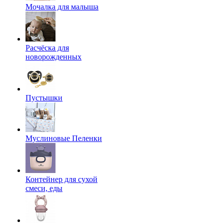
Мочалка для малыша
Расчёска для
новорожденных
Пустышки
Муслиновые Пеленки
Контейнер для сухой
смеси, еды