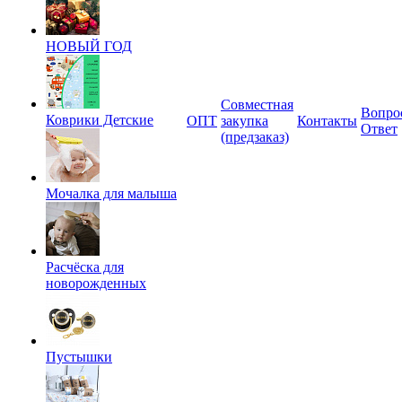
НОВЫЙ ГОД
Совместная
Вопро
Коврики Детские
ОПТ
закупка
Контакты
Ответ
(предзаказ)
Мочалка для малыша
Расчёска для
новорожденных
Пустышки