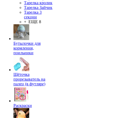
Тарелка кролик
Тарелка Зайчик
Тарелка 3
секции
+ ЕЩЕ 8
Бутылочки для
кормления,
поильники
Щёточка
прорезыватель на
палец (в футляре)
Раскраски