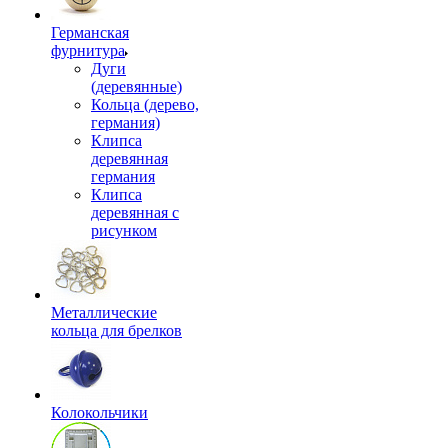
Германская
фурнитура
Дуги
(деревянные)
Кольца (дерево,
германия)
Клипса
деревянная
германия
Клипса
деревянная с
рисунком
Металлические
кольца для брелков
Колокольчики