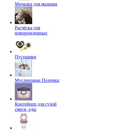
Мочалка для малыша
Расчёска для
новорожденных
Пустышки
Муслиновые Пеленки
Контейнер для сухой
смеси, еды