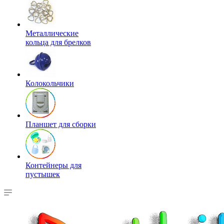
Металлические
кольца для брелков
Колокольчики
Планшет для сборки
Контейнеры для
пустышек