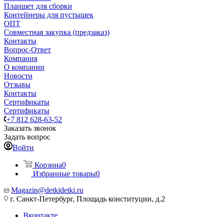
Планшет для сборки
Контейнеры для пустышек
ОПТ
Совместная закупка (предзаказ)
Контакты
Вопрос-Ответ
Компания
О компании
Новости
Отзывы
Контакты
Сертификаты
Сертификаты
+7 812 628-63-52
Заказать звонок
Задать вопрос
Войти
Корзина
0
Избранные товары
0
Magazin@detkidetki.ru
г. Санкт-Петербург, Площадь конституции, д.2
Вконтакте