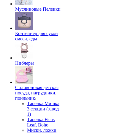
Муслиновые Пеленки
Контейнер для сухой
смеси, еды
Ниблеры
Силиконовая детская
посуда, нагрудники,
поильник
Тарелка Мишка
3 секции (завод
1)
Тарелка Ficus
Leaf, Boho
Миски, ложки,