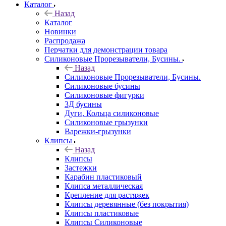
Каталог
Назад
Каталог
Новинки
Распродажа
Перчатки для демонстрации товара
Силиконовые Прорезыватели, Бусины.
Назад
Силиконовые Прорезыватели, Бусины.
Силиконовые бусины
Силиконовые фигурки
3Д бусины
Дуги, Кольца силиконовые
Силиконовые грызунки
Варежки-грызунки
Клипсы
Назад
Клипсы
Застежки
Карабин пластиковый
Клипса металлическая
Крепление для растяжек
Клипсы деревянные (без покрытия)
Клипсы пластиковые
Клипсы Силиконовые