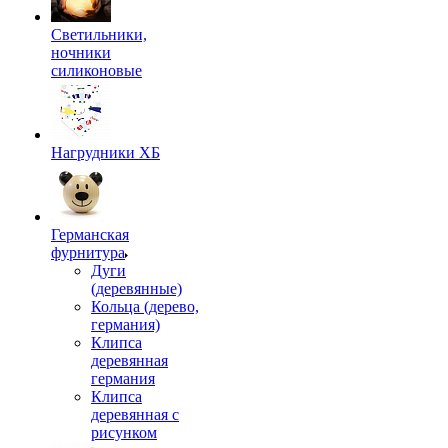
Светильники,
ночники
силиконовые
Нагрудники ХБ
Германская
фурнитура
Дуги
(деревянные)
Кольца (дерево,
германия)
Клипса
деревянная
германия
Клипса
деревянная с
рисунком