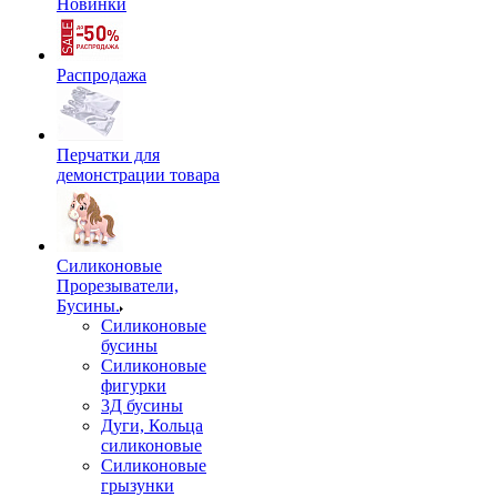
Новинки
Распродажа
Перчатки для
демонстрации товара
Силиконовые
Прорезыватели,
Бусины.
Силиконовые
бусины
Силиконовые
фигурки
3Д бусины
Дуги, Кольца
силиконовые
Силиконовые
грызунки