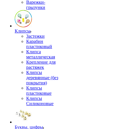
Варежки-
грызунки
Клипсы
Застежки
Карабин
пластиковый
Клипса
металлическая
Крепление для
растяжек
Клипсы
деревянные (без
покрытия)
Клипсы
пластиковые
Клипсы
Силиконовые
Буквы, цифры