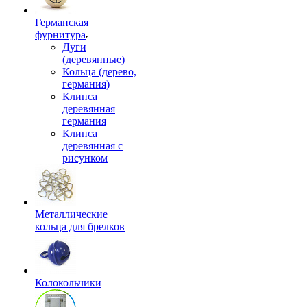
Германская
фурнитура
Дуги
(деревянные)
Кольца (дерево,
германия)
Клипса
деревянная
германия
Клипса
деревянная с
рисунком
Металлические
кольца для брелков
Колокольчики