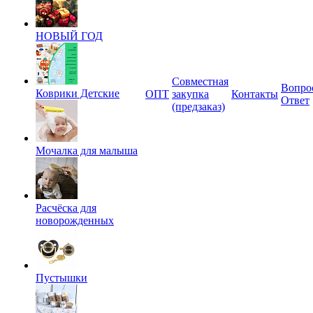
НОВЫЙ ГОД
Совместная
Вопро
Коврики Детские
ОПТ
закупка
Контакты
Ответ
(предзаказ)
Мочалка для малыша
Расчёска для
новорожденных
Пустышки