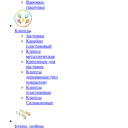
Варежки-
грызунки
Клипсы
Застежки
Карабин
пластиковый
Клипса
металлическая
Крепление для
растяжек
Клипсы
деревянные (без
покрытия)
Клипсы
пластиковые
Клипсы
Силиконовые
Буквы, цифры