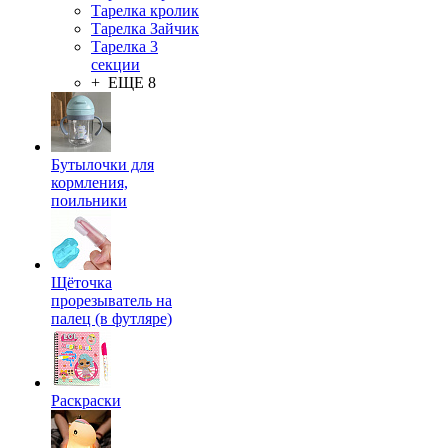
Тарелка кролик
Тарелка Зайчик
Тарелка 3
секции
+ ЕЩЕ 8
Бутылочки для
кормления,
поильники
Щёточка
прорезыватель на
палец (в футляре)
Раскраски