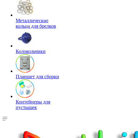
Металлические
кольца для брелков
Колокольчики
Планшет для сборки
Контейнеры для
пустышек