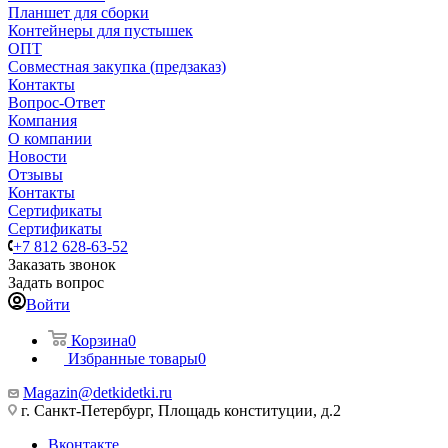
Планшет для сборки
Контейнеры для пустышек
ОПТ
Совместная закупка (предзаказ)
Контакты
Вопрос-Ответ
Компания
О компании
Новости
Отзывы
Контакты
Сертификаты
Сертификаты
+7 812 628-63-52
Заказать звонок
Задать вопрос
Войти
Корзина
0
Избранные товары
0
Magazin@detkidetki.ru
г. Санкт-Петербург, Площадь конституции, д.2
Вконтакте