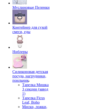
Муслиновые Пеленки
Контейнер для сухой
смеси, еды
Ниблеры
Силиконовая детская
посуда, нагрудники,
поильник
Тарелка Мишка
3 секции (завод
1)
Тарелка Ficus
Leaf, Boho
Миски, ложки,