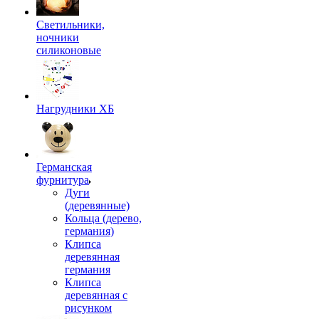
Светильники,
ночники
силиконовые
Нагрудники ХБ
Германская
фурнитура
Дуги
(деревянные)
Кольца (дерево,
германия)
Клипса
деревянная
германия
Клипса
деревянная с
рисунком