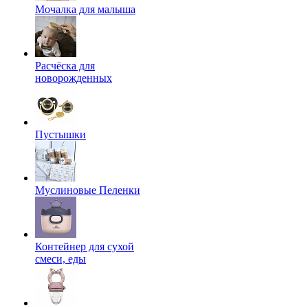
Мочалка для малыша
Расчёска для
новорожденных
Пустышки
Муслиновые Пеленки
Контейнер для сухой
смеси, еды