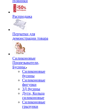
Новинки
Распродажа
Перчатки для
демонстрации товара
Силиконовые
Прорезыватели,
Бусины.
Силиконовые
бусины
Силиконовые
фигурки
3Д бусины
Дуги, Кольца
силиконовые
Силиконовые
грызунки