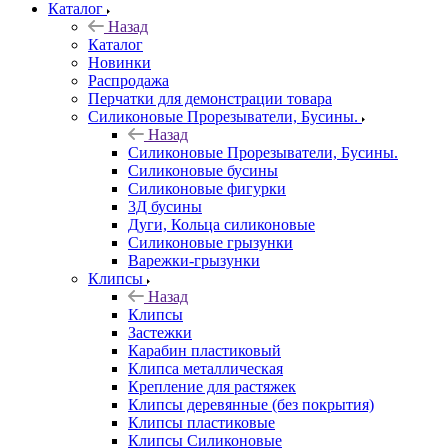
Каталог
Назад
Каталог
Новинки
Распродажа
Перчатки для демонстрации товара
Силиконовые Прорезыватели, Бусины.
Назад
Силиконовые Прорезыватели, Бусины.
Силиконовые бусины
Силиконовые фигурки
3Д бусины
Дуги, Кольца силиконовые
Силиконовые грызунки
Варежки-грызунки
Клипсы
Назад
Клипсы
Застежки
Карабин пластиковый
Клипса металлическая
Крепление для растяжек
Клипсы деревянные (без покрытия)
Клипсы пластиковые
Клипсы Силиконовые