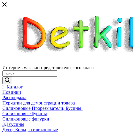
Интернет-магазин представительского класса
Каталог
Новинки
Распродажа
Перчатки для демонстрации товара
Силиконовые Прорезыватели, Бусины.
Силиконовые бусины
Силиконовые фигурки
3Д бусины
Дуги, Кольца силиконовые