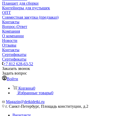
Планшет для сборки
Контейнеры для пустышек
ОПТ
Совместная закупка (предзаказ)
Контакты
Вопрос-Ответ
Компания
О компании
Новости
Отзывы
Контакты
Сертификаты
Сертификаты
+7 812 628-63-52
Заказать звонок
Задать вопрос
Войти
Корзина
0
Избранные товары
0
Magazin@detkidetki.ru
г. Санкт-Петербург, Площадь конституции, д.2
Вконтакте