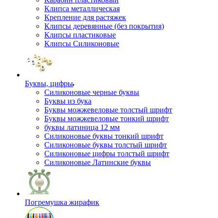
Клипса металлическая
Крепление для растяжек
Клипсы деревянные (без покрытия)
Клипсы пластиковые
Клипсы Силиконовые
Буквы, цифры
Силиконовые черные буквы
Буквы из бука
Буквы можжевеловые толстый шрифт
Буквы можжевеловые тонкий шрифт
буквы латиница 12 мм
Силиконовые буквы тонкий шрифт
Силиконовые буквы толстый шрифт
Силиконовые цифры толстый шрифт
Силиконовые Латинские буквы
Погремушка жирафик