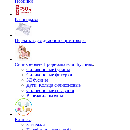
Новинки
Распродажа
Перчатки для демонстрации товара
Силиконовые Прорезыватели, Бусины.
Силиконовые бусины
Силиконовые фигурки
3Д бусины
Дуги, Кольца силиконовые
Силиконовые грызунки
Варежки-грызунки
Клипсы
Застежки
Карабин пластиковый